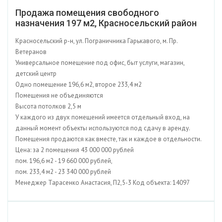
Продажа помещения свободного
назначения 197 м2, Красносельский район
Красносельский р-н, ул. Пограничника Гарькавого, м. Пр.
Ветеранов
Универсальное помещение под офис, быт услуги, магазин,
детский центр
Одно помещение 196,6 м2, второе 233,4 м2
Помещения не объединяются
Высота потолков 2,5 м
У каждого из двух помещений имеется отдельный вход, на
данный момент объекты используются под сдачу в аренду.
Помещения продаются как вместе, так и каждое в отдельности.
Цена: за 2 помещения 43 000 000 рублей
пом. 196,6 м2 - 19 660 000 рублей,
пом. 233,4 м2 - 23 340 000 рублей
Менеджер Тарасенко Анастасия, П2,5-3 Код объекта: 14097