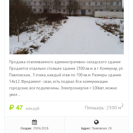
Продажа отапливаемого административно-складского здания
Продается отдельно стоящее здание 2300 кв.м. в г. Коммунар, ул.
Павловская,. 3 этажа, каждый этаж по 700 кв.м. Размеры здания:
54х12. Фундамент - сваи, есть подвал. Все коммуникации
городские, все подключены. Электроэнергия = 100квт, можно
увел...
2
47
Площадь: 2300 м
млн.руб.
Создан:
29.06.2018
Адрес:
Павловская 28