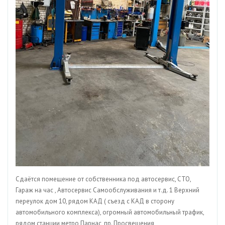
Сдаётся помещение от собственника под автосервис, СТО,
Гараж на час , Автосервис Самообслуживания и т.д. 1 Верхний
переулок дом 10, рядом КАД ( съезд с КАД в сторону
автомобильного комплекса), огромный автомобильный трафик,
рядом станции метро Парнас, пр. Просвещения,