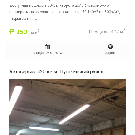
доступная мощность 50кВт, - ворота 2,5*2,5м, возможно
расширить. - возможно арендовать офис 30,140м2 по 500р/м2,
открытую пло...
2
250
2
Площадь: 477 м
за м
Создан:
25.01.2018
Адрес:
Автосервис 420 кв.м., Пушкинский район