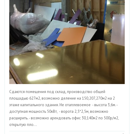
Сдаются помещения под склад, производство общей
площадью 627м2, возможно деление на 150,207,270м2 на 2
этаже капитального здания. Не отаплевоемое - высота 3,6м. -
доступная мощность 50кВт, - ворота 2,5*2,5м, возможно
расширить. - возможно арендовать офис 30,140м2 по 500р/м2,
открытую пло...