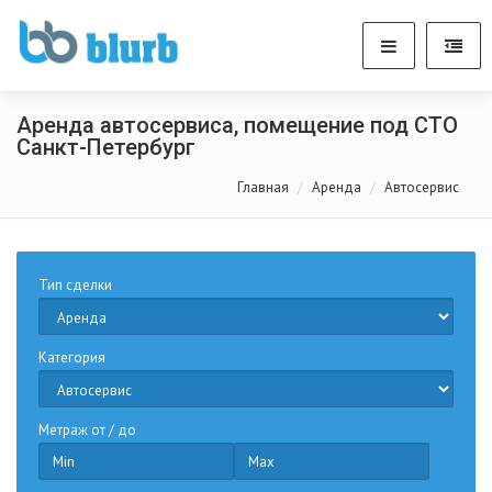
Аренда автосервиса, помещение под СТО
Санкт-Петербург
Главная
Аренда
Автосервис
Тип сделки
Категория
Метраж от / до