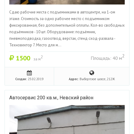
Сдаю рабочие места с подъемниками в автоцентре, на 1-ом
этаже. Стоимость за одно рабочее место с подъемником
фиксированная, без дополнительной оплаты. Кол-во свободных
подъёмников - 10 шт. Оборудование: подъёмник,
пневмоподводка, газоотвод, верстак, стенд сход-развала -
Техновектор 7. Место для м...
2
1500
2
Площадь: 40 м
за м
Создан:
25.02.2019
Адрес:
Выборгское шоссе, 212Ж
Автосервис 200 кв.м., Невский район