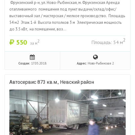
Фрунзенский р-н, ул. Ново-Рыбинская, м. Фрунзенская Аренда
отапливаемого помещения под пункт выдачи/склад/офис/
выставочный зал / мастерская / мелкое производство. Площадь
54 м2 Этаж 1-й Высота потолков 3 м Электрическая мощность
до 3.5 кВт, на помещение, воз...
2
550
2
Площадь: 54 м
за м
Создан:
17.05.2018
Адрес:
Ново-Рыбинская 2
Автосервис 873 кв.м., Невский район