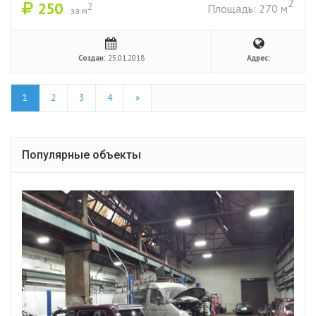
2
250
2
Площадь: 270 м
за м
Создан:
25.01.2018
Адрес:
1
2
3
4
»
Популярные объекты