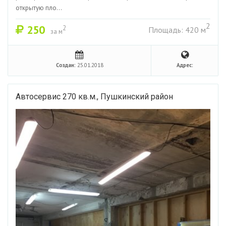
открытую пло...
2
250
2
Площадь: 420 м
за м
Создан:
25.01.2018
Адрес:
Автосервис 270 кв.м., Пушкинский район