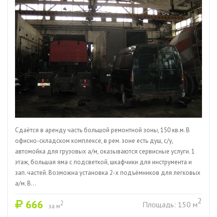
Сдаётся в аренду часть большой ремонтной зоны, 150 кв.м. В
офисно-складском комплексе, в рем. зоне есть душ, с/у,
автомойка для грузовых а/м, оказываются сервисные услуги. 1
этаж, большая яма с подсветкой, шкафчики для инструмента и
зап. частей. Возможна установка 2-х подъёмников для легковых
а/м. В...
2
666
2
Площадь: 150 м
за м