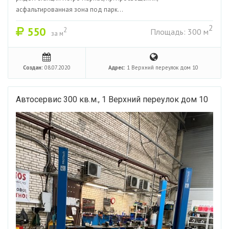
асфальтированная зона под парк...
2
550
2
Площадь: 300 м
за м
Создан:
08.07.2020
Адрес:
1 Верхний переулок дом 10
Автосервис 300 кв.м., 1 Верхний переулок дом 10