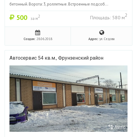
бетонный. Ворота: 3, роллетные. Встроенные подсоб...
2
500
2
Площадь: 580 м
за м
Создан:
28.06.2018
Адрес:
ул. Седова
Автосервис 54 кв.м., Фрунзенский район