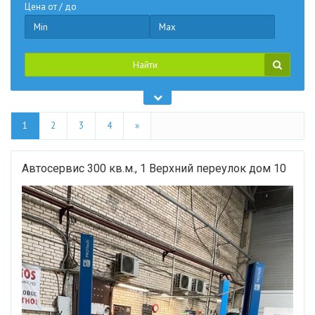
Цена от / до
Найти
1
2
3
4
»
Автосервис 300 кв.м., 1 Верхний переулок дом 10