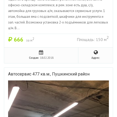
офисно-складском комплексе, в рем. зоне есть душ, с/у,
автомойка для грузовых а/м, оказываются сервисные услуги. 1
этаж, большая яма с подсветкой, шкафчики для инструмента и
зап. частей. Возможна установка 2-х подъёмников для легковых
а/м. В...
2
666
2
Площадь: 150 м
за м
Создан:
18.02.2018
Адрес:
Автосервис 477 кв.м., Пушкинский район