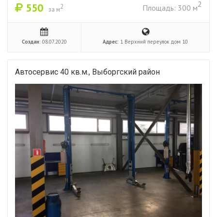
2
550
2
Площадь: 300 м
за м
Создан:
08.07.2020
Адрес:
1 Верхний переулок дом 10
Автосервис 40 кв.м., Выборгский район