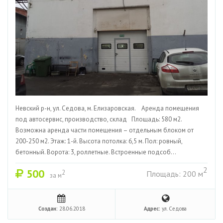
Невский р-н, ул. Седова, м. Елизаровская. Аренда помещения
под автосервис, производство, склад Площадь: 580 м2.
Возможна аренда части помещения – отдельным блоком от
200-250 м2. Этаж: 1-й. Высота потолка: 6,5 м. Пол: ровный,
бетонный. Ворота: 3, роллетные. Встроенные подсоб...
2
500
2
Площадь: 200 м
за м
Создан:
28.06.2018
Адрес:
ул. Седова