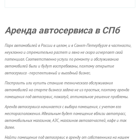
Аренда автосервиса в СПб
Парк автомобилей в России в целом, и в Санкт-Петербурге в частности,
неуклонно и стремительно растет и явно не скоро исчерпает свой
потенциал. Соответственно услуги по ремонту и обслуживанию
автомобилей были и будут востребованы, поэтому открытие
автосервиса - перспективный и выгодный бизнес.
Построить или купить станцию технического обслуживания
автомобилей на старте бизнеса задача не из простых, поэтому аренда
помещения под автосервис, пожалуй, оптимальное решение проблемы.
Аренда автосервиса начинается с выбора помещения, с учетом его
месторасположения. Идеальным будет помещение вблизи автотрасс,
автомобильных магазинов, АЗС, магазинов автозапчастей, кафе и так
далее.
Найти помещение под автосервис в аренду от собственника на нашем