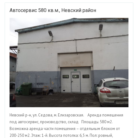
Автосервис 580 кв.м., Невский район
Невский р-н, ул. Седова, м. Елизаровская. Аренда помещения
под автосервис, производство, склад Площадь: 580 м2.
Возможна аренда части помещения – отдельным блоком от
200-250 м2. Этаж: 1-й. Высота потолка: 6,5 м. Пол: ровный,