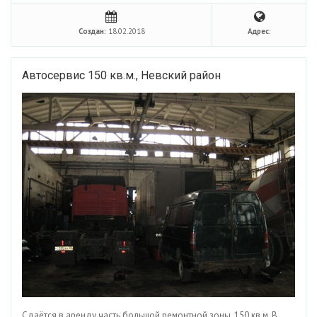
Создан:
18.02.2018
Адрес:
Автосервис 150 кв.м., Невский район
Сдаётся в аренду часть большой ремонтной зоны, 150 кв.м. В