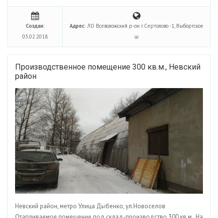
Создан:
Адрес:
ЛО Всеволожский р-он г.Сертолово -1, Выборгское
03.02.2018
ш
Производственное помещение 300 кв.м., Невский
район
Невский район, метро Улица Дыбенко, ул.Новоселов
Отапливаемое помещение под склад-производство 300 кв.м. На