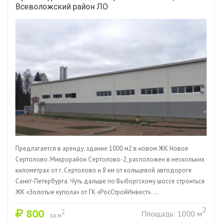
Всеволожский район ЛО
Предлагается в аренду. здание 1000 м2 в новом ЖК Новое
Сертолово. Микрорайон Сертолово-2, расположен в нескольких
километрах от г. Сертолово и 8 км от кольцевой автодороге
Санкт-Петербурга. Чуть дальше по Выборгскому шоссе строиться
ЖК «Золотые купола» от ГК «РосСтройИнвест»....
2
800
2
Площадь: 1000 м
за м