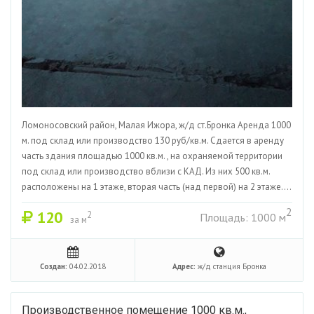
Ломоносовский район, Малая Ижора, ж/д ст.Бронка Аренда 1000
м. под склад или производство 130 руб/кв.м. Сдается в аренду
часть здания площадью 1000 кв.м. , на охраняемой территории
под склад или производство вблизи с КАД. Из них 500 кв.м.
расположены на 1 этаже, вторая часть (над первой) на 2 этаже....
2
120
2
Площадь: 1000 м
за м
Создан:
04.02.2018
Адрес:
ж/д станция Бронка
Производственное помещение 1000 кв.м.,