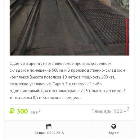
Сдаётся в аренду неотапливаемое производственное/
складское помещение 500 кв.м В производственно-складском
комплексе Высота потолков 10 метров Мощность 100 квт,
возможно увеличение. Тариф 2-х ставочный либо
одноставочный. Два мостовых крана г/п 5 т. высота до нижней
точки крюка 8,5 м.Возможна передел...
2
300
2
Площадь: 500 м
за м
Создан:
05.02.2018
Адрес: