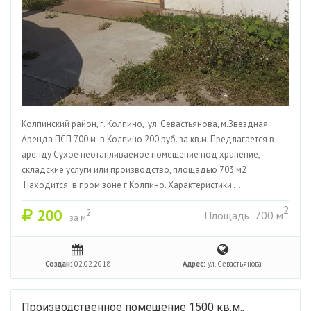
Колпинский район, г. Колпино, ул. Севастьянова, м.Звездная
Аренда ПСП 700 м в Колпино 200 руб. за кв.м. Предлагается в
аренду Сухое неотапливаемое помещение под хранение,
складские услуги или производство, площадью 703 м2
Находится в пром.зоне г.Колпино. Характеристики:...
2
200
2
Площадь: 700 м
за м
Создан:
02.02.2018
Адрес:
ул. Севастьянова
Производственное помещение 1500 кв.м.,