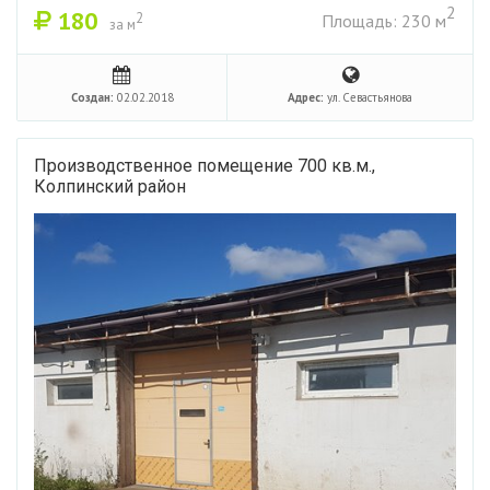
2
180
2
Площадь: 230 м
за м
Создан:
02.02.2018
Адрес:
ул. Севастьянова
Производственное помещение 700 кв.м.,
Колпинский район