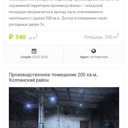
охраняемой территории производственно – складской
площадки предлагается в аренду часть отапливаемого
капитального здания 300 кв.м. Доступ в помещение через
распашные двери 3х...
2
340
2
Площадь: 300 м
за м
Создан:
02.02.2018
Адрес:
ул.Новоселов
Производственное помещение 200 кв.м.,
Колпинский район