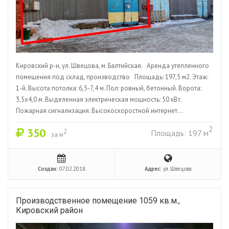
Кировский р-н, ул. Швецова, м. Балтийская. Аренда утепленного
помещения под склад, производство Площадь: 197,5 м2. Этаж:
1-й. Высота потолка: 6,5-7,4 м. Пол: ровный, бетонный. Ворота:
3,5х4,0 м. Выделенная электрическая мощность: 50 кВт.
Пожарная сигнализация. Высокоскоростной интернет...
2
350
2
Площадь: 197 м
за м
Создан:
07.02.2018
Адрес:
ул. Швецова
Производственное помещение 1059 кв.м.,
Кировский район