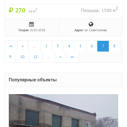
2
270
2
Площадь: 1500 м
за м
Создан:
02.02.2018
Адрес:
ул. Севастьянова
««
«
…
2
3
4
5
6
7
8
9
10
11
…
»
»»
Популярные объекты