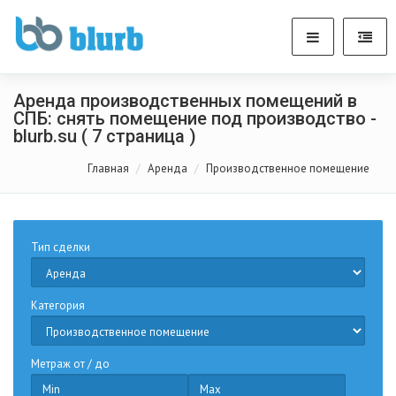
Аренда производственных помещений в
СПБ: снять помещение под производство -
blurb.su ( 7 страница )
Главная
Аренда
Производственное помещение
Тип сделки
Категория
Метраж от / до