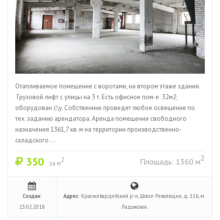
Отапливаемое помещение с воротами, на втором этаже здания.
Грузовой лифт с улицы на 3 т. Есть офисное пом-е 32м2;
оборудован с\у. Собственник проведет любое освещение по
тех. заданию арендатора. Аренда помещения свободного
назначения 1361,7 кв. м на территории производственно-
складского ...
2
350
2
Площадь: 1360 м
за м
Создан:
Адрес:
Красногвардейский р-н, Шоссе Революции, д. 116, м.
13.02.2018
Ладожская.