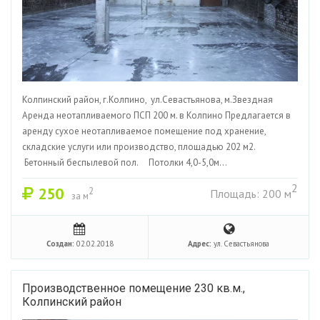
Колпинский район, г.Колпино, ул.Севастьянова, м.Звездная
Аренда неотапливаемого ПСП 200 м. в Колпино Предлагается в
аренду сухое неотапливаемое помещение под хранение,
складские услуги или производство, площадью 202 м2.
Бетонный беспылевой пол. Потолки 4,0-5,0м...
2
250
2
Площадь: 200 м
за м
Создан:
02.02.2018
Адрес:
ул. Севастьянова
Производственное помещение 230 кв.м.,
Колпинский район