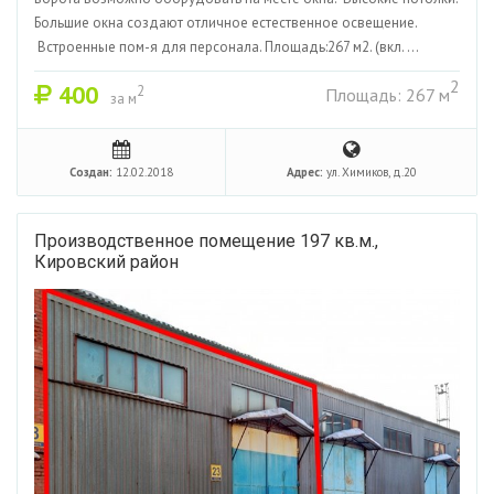
Большие окна создают отличное естественное освещение.
Встроенные пом-я для персонала. Площадь:267 м2. (вкл. ...
2
400
2
Площадь: 267 м
за м
Создан:
12.02.2018
Адрес:
ул. Химиков, д.20
Производственное помещение 197 кв.м.,
Кировский район