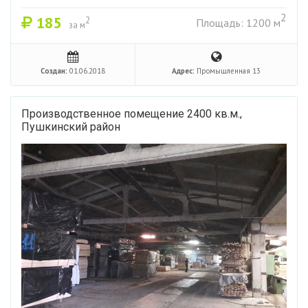
2
185
2
Площадь: 1200 м
за м
Создан:
01.06.2018
Адрес:
Промышленная 13
Производственное помещение 2400 кв.м.,
Пушкинский район