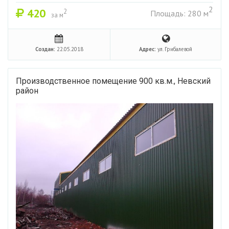
2
420
2
Площадь: 280 м
за м
Создан:
22.05.2018
Адрес:
ул. Грибалевой
Производственное помещение 900 кв.м., Невский
район