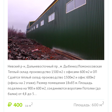
Невский р-н, Дальневосточный пр., м. Дыбенко/Ломоносовская
Теплый склад-производство 1500 м2 с офисами 600 м2 и ОП
Сдаётся тёплый склад-производство 1500м2 и офис 600м2
(офисы на 2 этаже). Размер помещения 18х83 м. Площадь
поделена на 900 и 600 м2, соединяются воротами Потолки (до
балки) от 4,8 до 5...
2
400
2
Площадь: 600 м
за м