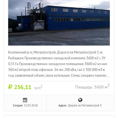
Колпинский р-н, Металлострой, Дорога на Металлострой 5, м.
Рыбацкое Производственно-складской комплекс 3600 м2 с ЗУ
0,55 Га Производственно-складское помещение 3600 м2 из них
360 м2 второй этаж офисные. Эл-во 200 кВа, газ 1 300 000 м3 в
год заявленный объем, своя котельная. Стены сендвич панели...
2
236,11
2
Площадь: 3600 м
за м
Создан:
31.05.2018
Адрес:
Дорога на Металлострой 5