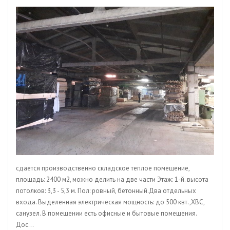
сдается производственно складское теплое помещение,
площадь: 2400 м2, можно делить на две части Этаж: 1-й. высота
потолков: 3,3 - 5,3 м. Пол: ровный, бетонный.Два отдельных
входа. Выделенная электрическая мощность: до 500 квт.,ХВС,
санузел. В помещении есть офисные и бытовые помещения.
Дос...