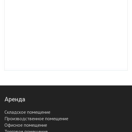
Аренда
Складское помещение
Производственное помещение
Офисное помещение
Торговое помещение