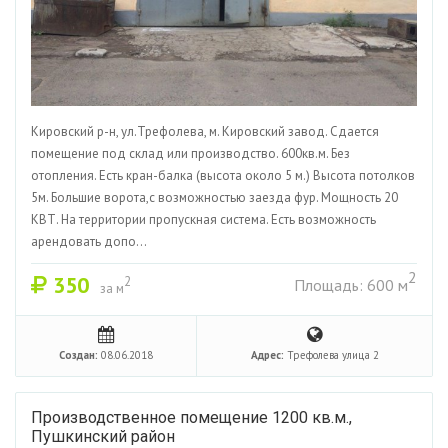
Кировский р-н, ул.Трефолева, м. Кировский завод. Сдается
помещение под склад или производство. 600кв.м. Без
отопления. Есть кран-балка (высота около 5 м.) Высота потолков
5м. Большие ворота,с возможностью заезда фур. Мощность 20
КВТ. На территории пропускная система. Есть возможность
арендовать допо...
2
350
2
Площадь: 600 м
за м
Создан:
08.06.2018
Адрес:
Трефолева улица 2
Производственное помещение 1200 кв.м.,
Пушкинский район