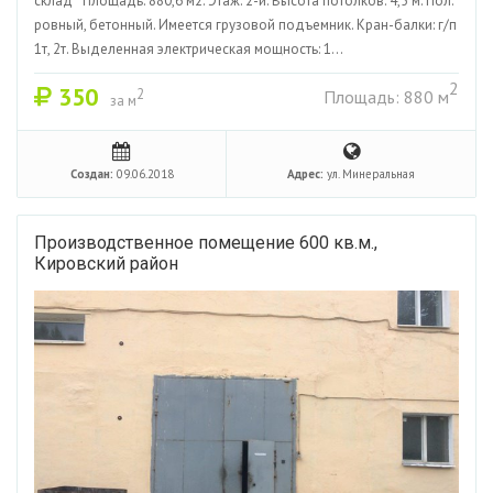
склад Площадь: 880,6 м2. Этаж: 2-й. Высота потолков: 4,5 м. Пол:
ровный, бетонный. Имеется грузовой подъемник. Кран-балки: г/п
1т, 2т. Выделенная электрическая мощность: 1...
2
350
2
Площадь: 880 м
за м
Создан:
09.06.2018
Адрес:
ул. Минеральная
Производственное помещение 600 кв.м.,
Кировский район