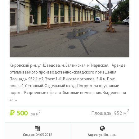
Кировский р-н, ул. Швецова, м. Балтийская, м. Нарвская. Аренда
отапливаемого производственно-складского помещения
Площадь: 952,1 м2. Этаж: 1-й. Высота потолков: 5-8 м. Пол:
ровный, бетонный. Отдельный вход. Погрузо-разгрузочные
ворота. Встроенные офисно-бытовые помещения. Выделенная
эл...
2
500
2
Площадь: 952 м
за м
Создан:
04.05.2018
Адрес:
ул. Швецова