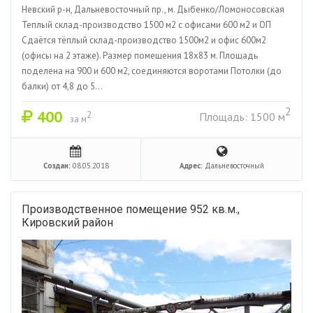
Невский р-н, Дальневосточный пр., м. Дыбенко/Ломоносовская
Теплый склад-производство 1500 м2 с офисами 600 м2 и ОП
Сдаётся тёплый склад-производство 1500м2 и офис 600м2
(офисы на 2 этаже). Размер помещения 18х83 м. Площадь
поделена на 900 и 600 м2, соединяются воротами Потолки (до
балки) от 4,8 до 5...
2
400
2
Площадь: 1500 м
за м
Создан:
08.05.2018
Адрес:
Дальневосточный
Производственное помещение 952 кв.м.,
Кировский район