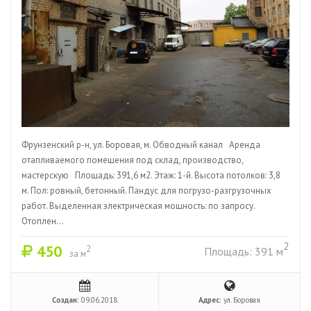
Фрунзенский р-н, ул. Боровая, м. Обводный канал Аренда
отапливаемого помещения под склад, производство,
мастерскую Площадь: 391,6 м2. Этаж: 1-й. Высота потолков: 3,8
м. Пол: ровный, бетонный. Пандус для погрузо-разгрузочных
работ. Выделенная электрическая мощность: по запросу.
Отоплен...
2
450
2
Площадь: 391 м
за м
Создан:
09.06.2018
Адрес:
ул. Боровая