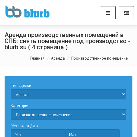
Аренда производственных помещений в
СПБ: снять помещение под производство -
blurb.su ( 4 страница )
Главная
Аренда
Производственное помещение
Тип сделки
Категория
Метраж от / до