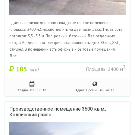
сдается производственно складское теплое помещение,
площадь: 2400 м2, можно делить на две части Этаж: 1-й. высота
потолков: 3,3 - 5,3 м. Пол: ровный, бетонный.Два отдельных
входа. Выделенная электрическая мощность: до 500 квт.,ХВС,
санузел. В помещении есть офисные и бытовые помещения.
Дос...
2
185
2
Площадь: 2400 м
за м
Создан:
01.06.2018
Адрес:
Промышленная 13
Производственное помещение 3600 кв.м.,
Колпинский район