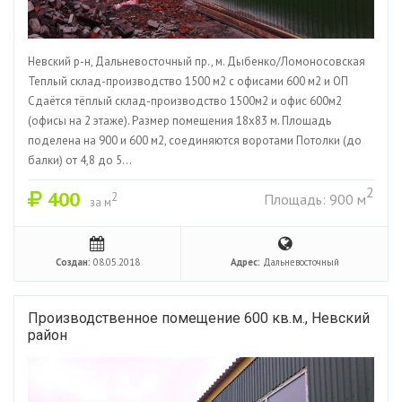
Невский р-н, Дальневосточный пр., м. Дыбенко/Ломоносовская
Теплый склад-производство 1500 м2 с офисами 600 м2 и ОП
Сдаётся тёплый склад-производство 1500м2 и офис 600м2
(офисы на 2 этаже). Размер помещения 18х83 м. Площадь
поделена на 900 и 600 м2, соединяются воротами Потолки (до
балки) от 4,8 до 5...
2
400
2
Площадь: 900 м
за м
Создан:
08.05.2018
Адрес:
Дальневосточный
Производственное помещение 600 кв.м., Невский
район