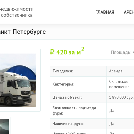
 недвижимости
ГЛАВНАЯ
АРЕ
 собственника
анкт-Петербурге
2
420
за м
Площадь: 
Тип сделки:
Аренда
Складское
Кактегория:
помещение
Цена за объект:
1 890 000 руб.
Возможность подъезда
Да
фуры:
Наличие пандуса:
Да