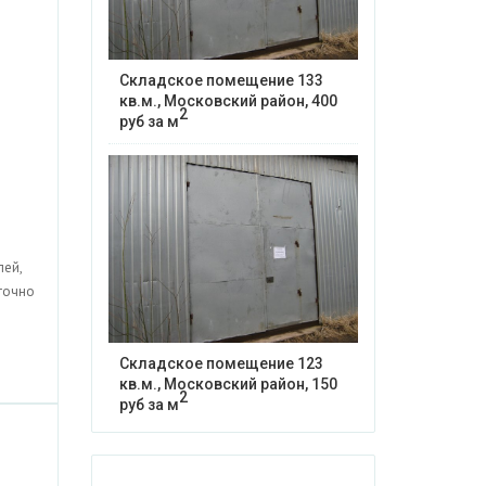
Складское помещение 133
кв.м., Московский район, 400
2
руб за м
лей,
точно
Складское помещение 123
кв.м., Московский район, 150
2
руб за м