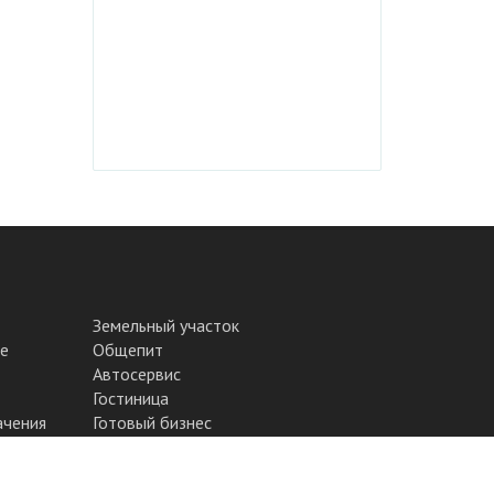
Земельный участок
е
Общепит
Автосервис
Гостиница
ачения
Готовый бизнес