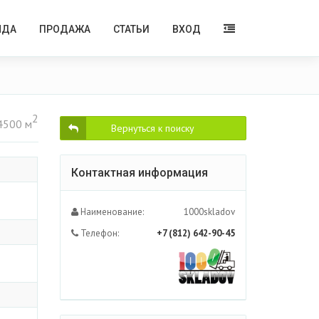
НДА
ПРОДАЖА
СТАТЬИ
ВХОД
2
4500 м
Вернуться к поиску
Контактная информация
Наименование:
1000skladov
Телефон:
+7 (812) 642-90-45