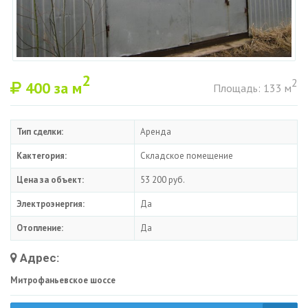
2
2
400
за м
Площадь: 133 м
Тип сделки:
Аренда
Кактегория:
Складское помещение
Цена за объект:
53 200 руб.
Электроэнергия:
Да
Отопление:
Да
Адрес:
Митрофаньевское шоссе