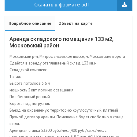
Скачать в формате pdf
Подробное описание
Объект на карте
Аренда складского помещения 133 м2,
Московский район
Московский р-н, Митрофаньевское шоссе, м. Московские ворота
Сдаётся в аренду отапливаемый склад, 133 кв.м.
Складской комплекс.
1 этаж
Высота потолков 3,6 м
мощность 5 квт, помимо освещения
Пол бетонный ровный
Ворота под погрузчик
Въезд на охраняемую территорию круглосуточный, платный
Прямой договор аренды. Помещение будет свободно в конце
июля.
Арендная ставка 53200 руб./мес. (400 руб./кв.м./мес. с