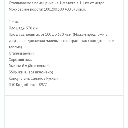
Отапливаемое помещение на 1-м этаже в 1,1 км от метро
Московские ворота! 100,200,300,400,570 кв.м.
1 этаж
Площадь: 570 к.м.
Площадь делится: от 100 до 570 кв.м. (Можем предложить
другие предложения маленького метража как холодные так и
теплые)
Отапливаемый.
Хороший пол.
Высота 6 м (8м в коньке).
350р./кв.м. (все включено)
Консультант: Салимов Руслан
П50 Код объекта: 8977