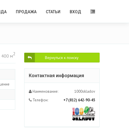
НДА
ПРОДАЖА
СТАТЬИ
ВХОД
2
 400 м
Вернуться к поиску
Контактная информация
щение
Наименование:
1000skladov
Телефон:
+7 (812) 642-90-45