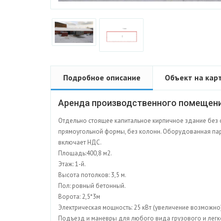
Подробное описание
Объект на кар
Аренда производственного помещения
Отдельно стоящее капитальное кирпичное здание без 
прямоугольной формы, без колонн. Оборудованная пар
включает НДС.
Площадь:400,8 м2.
Этаж: 1-й.
Высота потолков: 3,5 м.
Пол: ровный бетонный.
Ворота: 2,5*3м
Электрическая мощность: 25 кВт (увеличение возможно
Подъезд и маневры для любого вида грузового и легк