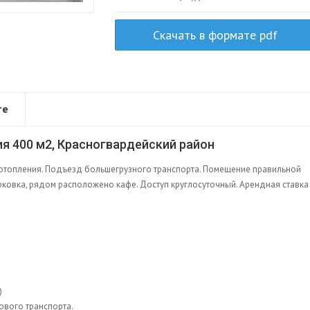
Скачать в формате pdf
те
 400 м2, Красногвардейский район
отопления. Подъезд большегрузного транспорта. Помещение правильной
ковка, рядом расположено кафе. Доступ круглосуточный. Арендная ставка
)
ового транспорта.