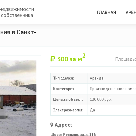
 недвижимости
ГЛАВНАЯ
АРЕ
 собственника
ния в Санкт-
2
300
за м
Площадь:
Тип сделки:
Аренда
Кактегория:
Производственное поме
Цена за объект:
120 000 руб.
Электроэнергия:
Да
Адрес:
Шоссе Революции, д. 116