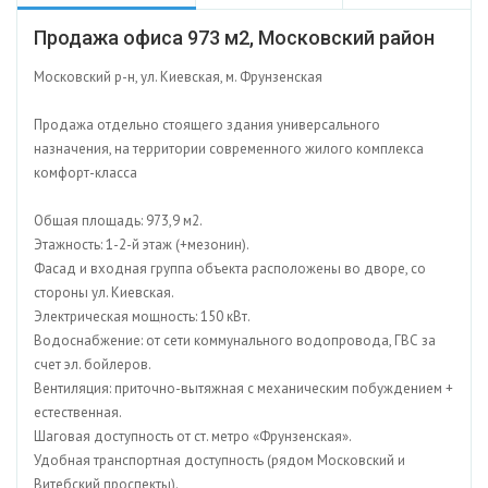
Продажа офиса 973 м2, Московский район
Московский р-н, ул. Киевская, м. Фрунзенская
Продажа отдельно стоящего здания универсального
назначения, на территории современного жилого комплекса
комфорт-класса
Общая площадь: 973,9 м2.
Этажность: 1-2-й этаж (+мезонин).
Фасад и входная группа объекта расположены во дворе, со
стороны ул. Киевская.
Электрическая мощность: 150 кВт.
Водоснабжение: от сети коммунального водопровода, ГВС за
счет эл. бойлеров.
Вентиляция: приточно-вытяжная с механическим побуждением +
естественная.
Шаговая доступность от ст. метро «Фрунзенская».
Удобная транспортная доступность (рядом Московский и
Витебский проспекты).