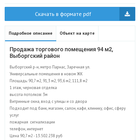
Скачать в формате pdf
Подробное описание
Объект на карте
Продажа торгового помещения 94 м2,
Выборгский район
Выборгский р-н, метро Парнас, Заречная ул.
Универсальные помещения в новом ЖК
Площадь: 90,7 м2, 91,3 м2, 93,6 м2, 111,8 м2
1 этаж, черновая отделка
высота потолков: 3м
Витринные окна, вход с улицы и со двора
Подходит под банк, магазин, салон, кафе, клинику, офис, сферу
услуг
пожарная сигнализации
телефон, интернет
Цена 90,7 м2 - 13.502.238 руб