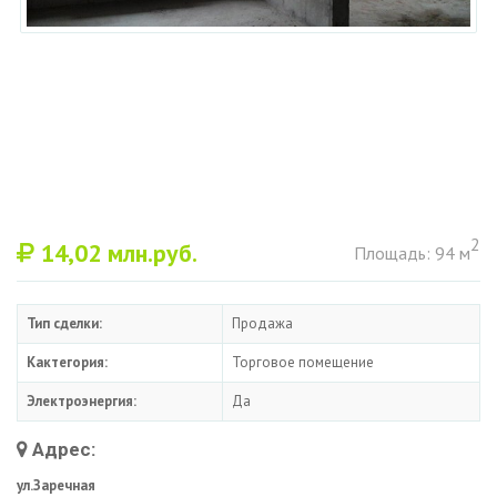
2
14,02
млн.руб.
Площадь: 94 м
Тип сделки:
Продажа
Кактегория:
Торговое помещение
Электроэнергия:
Да
Адрес:
ул.Заречная