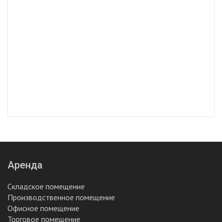
Аренда
Складское помещение
Производственное помещение
Офисное помещение
Торговое помещение