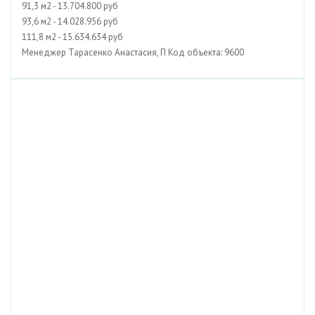
91,3 м2 - 13.704.800 руб
93,6 м2 - 14.028.956 руб
111,8 м2 - 15.634.634 руб
Менеджер Тарасенко Анастасия, П Код объекта: 9600