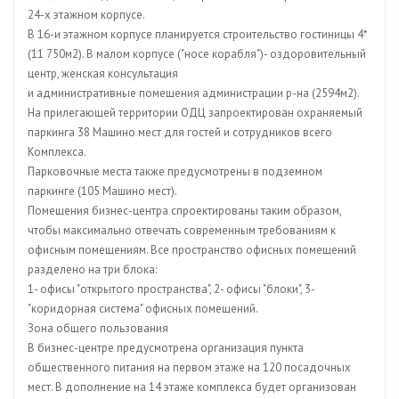
24-х этажном корпусе.
В 16-и этажном корпусе планируется строительство гостиницы 4*
(11 750м2). В малом корпусе ("носе корабля")- оздоровительный
центр, женская консультация
и административные помещения администрации р-на (2594м2).
На прилегающей территории ОДЦ запроектирован охраняемый
паркинга 38 Машино мест для гостей и сотрудников всего
Комплекса.
Парковочные места также предусмотрены в подземном
паркинге (105 Машино мест).
Помещения бизнес-центра спроектированы таким образом,
чтобы максимально отвечать современным требованиям к
офисным помещениям. Все пространство офисных помещений
разделено на три блока:
1- офисы "открытого пространства", 2- офисы "блоки", 3-
"коридорная система" офисных помещений.
Зона общего пользования
В бизнес-центре предусмотрена организация пункта
общественного питания на первом этаже на 120 посадочных
мест. В дополнение на 14 этаже комплекса будет организован