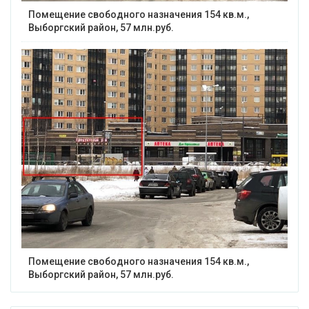
Помещение свободного назначения 154 кв.м.,
Выборгский район, 57 млн.руб.
Помещение свободного назначения 154 кв.м.,
Выборгский район, 57 млн.руб.