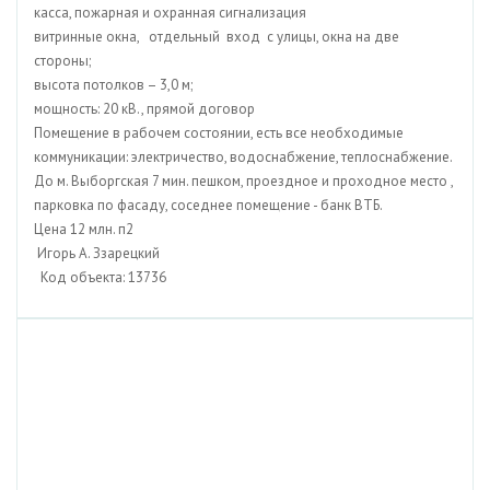
касса, пожарная и охранная сигнализация
витринные окна, отдельный вход с улицы, окна на две
стороны;
высота потолков – 3,0 м;
мощность: 20 кВ., прямой договор
Помещение в рабочем состоянии, есть все необходимые
коммуникации: электричество, водоснабжение, теплоснабжение.
До м. Выборгская 7 мин. пешком, проездное и проходное место ,
парковка по фасаду, соседнее помещение - банк ВТБ.
Цена 12 млн. п2
Игорь А. Ззарецкий
Код объекта: 13736