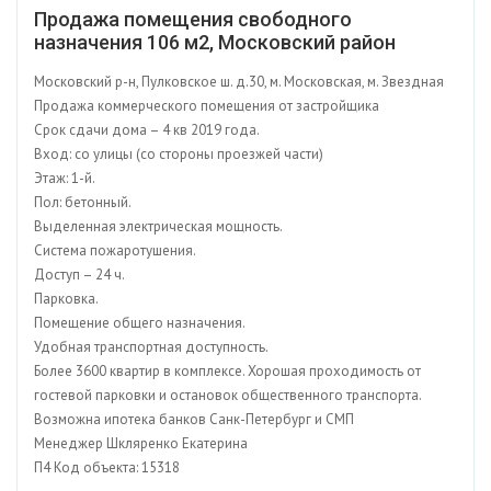
Продажа помещения свободного
назначения 106 м2, Московский район
Московский р-н, Пулковское ш. д.30, м. Московская, м. Звездная
Продажа коммерческого помещения от застройщика
Срок сдачи дома – 4 кв 2019 года.
Вход: со улицы (со стороны проезжей части)
Этаж: 1-й.
Пол: бетонный.
Выделенная электрическая мощность.
Система пожаротушения.
Доступ – 24 ч.
Парковка.
Помещение общего назначения.
Удобная транспортная доступность.
Более 3600 квартир в комплексе. Хорошая проходимость от
гостевой парковки и остановок общественного транспорта.
Возможна ипотека банков Санк-Петербург и СМП
Менеджер Шкляренко Екатерина
П4 Код объекта: 15318