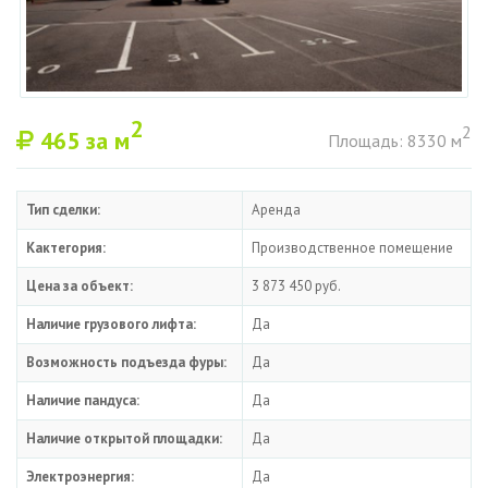
2
2
465
за м
Площадь: 8330 м
Тип сделки:
Аренда
Кактегория:
Производственное помещение
Цена за объект:
3 873 450 руб.
Наличие грузового лифта:
Да
Возможность подъезда фуры:
Да
Наличие пандуса:
Да
Наличие открытой площадки:
Да
Электроэнергия:
Да