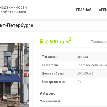
 недвижимости
ГЛАВНАЯ
АРЕ
 собственника
кт-Петербурге
2
2 500
за м
Площадь:
Тип сделки:
Аренда
Кактегория:
Торговое помещени
Цена за объект:
307 500 руб.
Электроэнергия:
Да
Адрес:
Московский пр