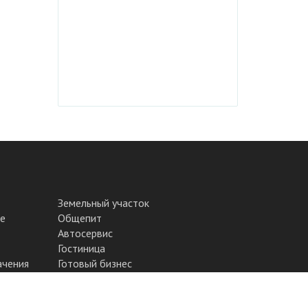
Земельный участок
е
Общепит
Автосервис
Гостиница
ачения
Готовый бизнес