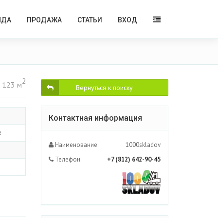
НДА
ПРОДАЖА
СТАТЬИ
ВХОД
2
 123 м
Вернуться к поиску
Контактная информация
е
Наименование:
1000skladov
Телефон:
+7 (812) 642-90-45