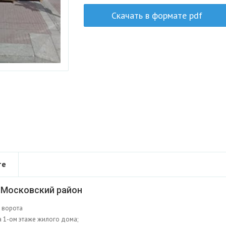
Скачать в формате pdf
те
 Московский район
е ворота
 1-ом этаже жилого дома;