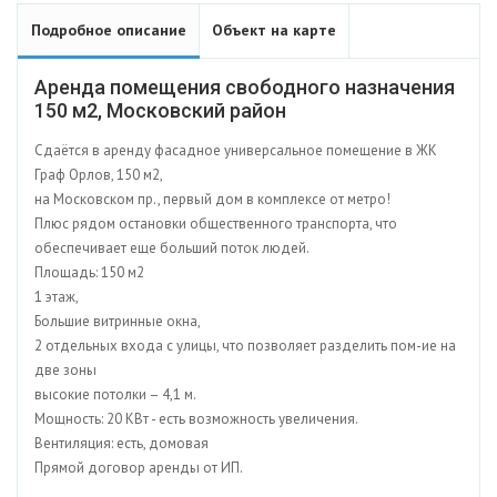
Подробное описание
Объект на карте
Аренда помещения свободного назначения
150 м2, Московский район
Сдаётся в аренду фасадное универсальное помещение в ЖК
Граф Орлов, 150 м2,
на Московском пр., первый дом в комплексе от метро!
Плюс рядом остановки общественного транспорта, что
обеспечивает еще больший поток людей.
Площадь: 150 м2
1 этаж,
Большие витринные окна,
2 отдельных входа с улицы, что позволяет разделить пом-ие на
две зоны
высокие потолки – 4,1 м.
Мощность: 20 КВт - есть возможность увеличения.
Вентиляция: есть, домовая
Прямой договор аренды от ИП.