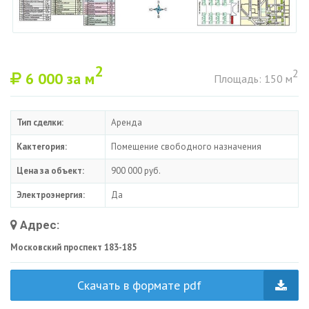
2
2
6 000
за м
Площадь: 150 м
Тип сделки:
Аренда
Кактегория:
Помещение свободного назначения
Цена за объект:
900 000 руб.
Электроэнергия:
Да
Адрес:
Московский проспект 183-185
Скачать в формате pdf