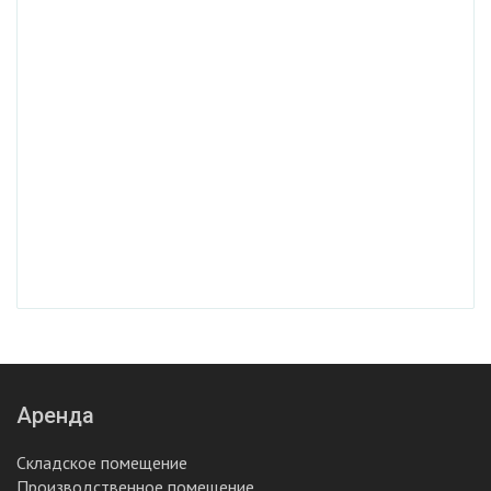
Аренда
Складское помещение
Производственное помещение