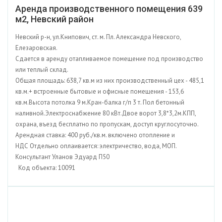
Аренда производственного помещения 639
м2, Невский район
Невский р-н, ул.Книпович, ст. м. Пл. Александра Невского,
Елезаровская.
Сдается в аренду отапливаемое помещение под производство
или теплый склад.
Общая площадь: 638,7 кв.м из них производственный цех - 485,1
кв.м.+ встроенные бытовые и офисные помещения - 153,6
кв.м.Высота потолка 9 м.Кран-балка г/п 3 т. Пол бетонный
наливной.Электроснабжение 80 кВт.Двое ворот 3,8*3,2м.КПП,
охрана, въезд бесплатно по пропускам, доступ круглосуточно.
Арендная ставка: 400 руб./кв.м. включено отопление и
НДС Отдельно оплаивается: электричество, вода, МОП.
Консультант Уланов Эдуард П50
Код объекта: 10091