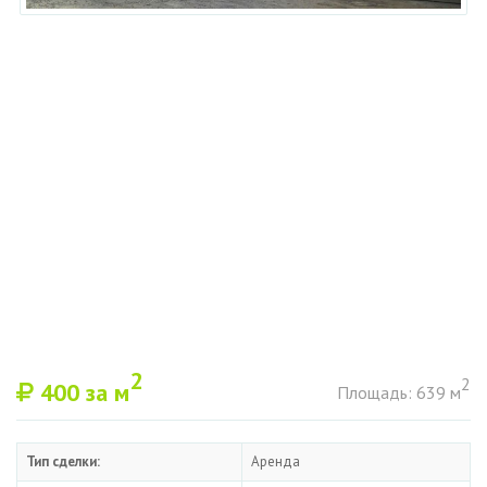
2
2
400
за м
Площадь: 639 м
Тип сделки:
Аренда