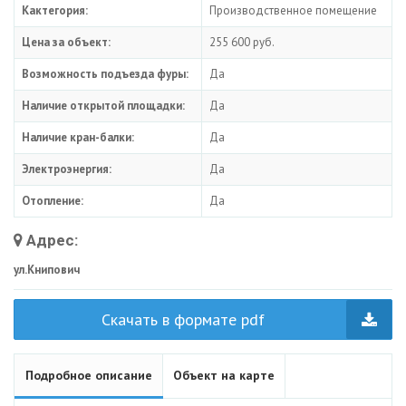
Кактегория:
Производственное помещение
Цена за объект:
255 600 руб.
Возможность подъезда фуры:
Да
Наличие открытой площадки:
Да
Наличие кран-балки:
Да
Электроэнергия:
Да
Отопление:
Да
Адрес:
ул.Книпович
Скачать в формате pdf
Подробное описание
Объект на карте