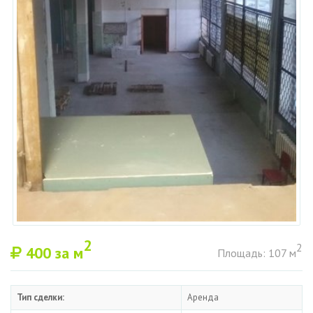
2
2
400
за м
Площадь: 107 м
Тип сделки:
Аренда