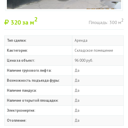
2
2
320
за м
Площадь: 300 м
Тип сделки:
Аренда
Кактегория:
Складское помещение
Цена за объект:
96 000 руб.
Наличие грузового лифта:
Да
Возможность подъезда фуры:
Да
Наличие пандуса:
Да
Наличие открытой площадки:
Да
Электроэнергия:
Да
Отопление:
Да