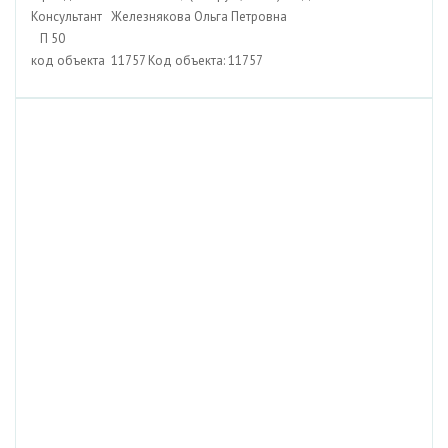
Консультант Железнякова Ольга Петровна
П 50
код объекта 11757 Код объекта: 11757