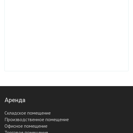
Аренда
Складское помещение
Производственное помещение
Офисное помещение
Торговое помещение