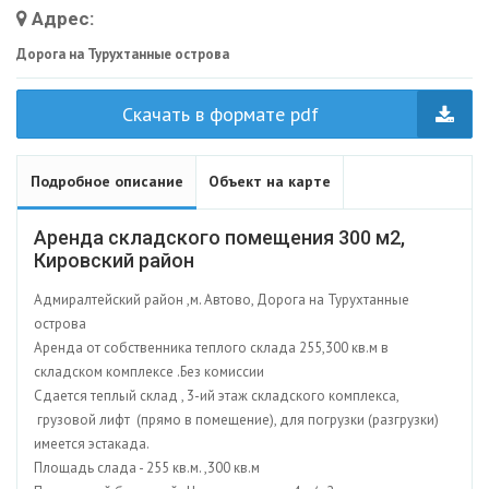
Адрес:
Дорога на Турухтанные острова
Скачать в формате pdf
Подробное описание
Объект на карте
Аренда складского помещения 300 м2,
Кировский район
Адмиралтейский район ,м. Автово, Дорога на Турухтанные
острова
Аренда от собственника теплого склада 255,300 кв.м в
складском комплексе .Без комиссии
Сдается теплый склад , 3-ий этаж складского комплекса,
грузовой лифт (прямо в помещение), для погрузки (разгрузки)
имеется эстакада.
Площадь слада - 255 кв.м. ,300 кв.м