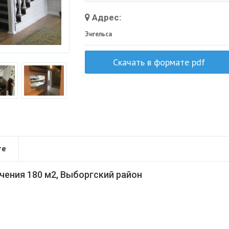
Адрес:
Энгельса
Скачать в формате pdf
те
ения 180 м2, Выборгский район