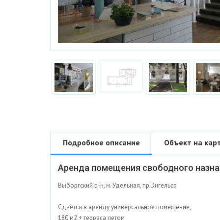
Подробное описание
Объект на кар
Аренда помещения свободного назнач
Выборгский р-н, м. Удельная, пр Энгельса
Сдаётся в аренду универсальное помещение,
180 м2 + терраса летом