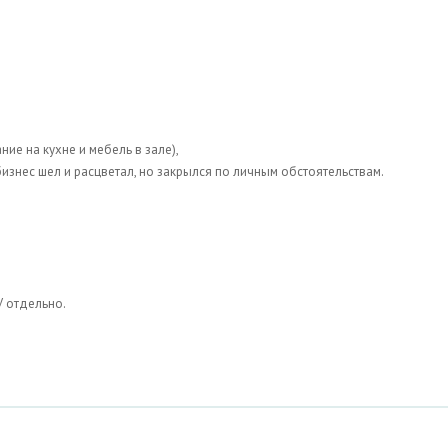
ие на кухне и мебель в зале),
изнес шел и расцветал, но закрылся по личным обстоятельствам.
КУ отдельно.