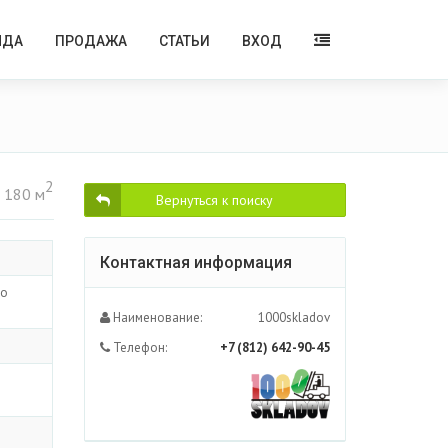
НДА
ПРОДАЖА
СТАТЬИ
ВХОД
2
 180 м
Вернуться к поиску
Контактная информация
го
Наименование:
1000skladov
Телефон:
+7 (812) 642-90-45