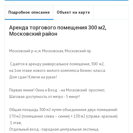
Подробное описание
Объект на карте
Аренда торгового помещения 300 м2,
Московский район
Московский р-н, м. Московская, Московский пр.
Сдаётся в аренду универсальное помещение, 300 м2,
на 1ом этаже нового жилого комплекса бизнес-класса.
Дом сдан! Ключи на руках!
Первая линия! Окна и Вход - на Московский проспект,
Шаговая доступность от метро - 5 минут!
Общая площадь 300 м2 путем объединения двух помещений:
170 м2 (помещение слева – синим) + 130 м2 (справа- красным)
1 этаж,
Отдельный вход - парадная центральная лестница,