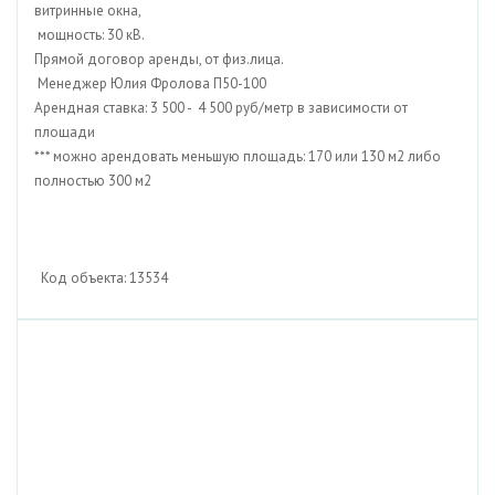
витринные окна,
мощность: 30 кВ.
Прямой договор аренды, от физ.лица.
Менеджер Юлия Фролова П50-100
Арендная ставка: 3 500 - 4 500 руб/метр в зависимости от
площади
*** можно арендовать меньшую площадь: 170 или 130 м2 либо
полностью 300 м2
Код объекта: 13534