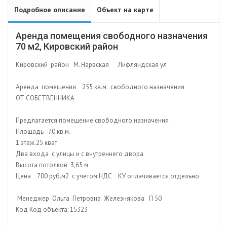
Подробное описание
Объект на карте
Аренда помещения свободного назначения
70 м2, Кировский район
Кировский район М. Нарвская Лифляндская ул
Аренда помещения 255 кв.м. свободного назначения
ОТ СОБСТВЕННИКА
Предлагается помещение свободного назначения .
Площадь 70 кв.м.
1 этаж.25 кват
Два входа с улицы и с внутреннего двора
Высота потолков 3,65 м
Цена 700 руб.м2 с учетом НДС КУ оплачивается отдельно
Менеджер Ольга Петровна Железнякова П 50
Код Код объекта: 15323