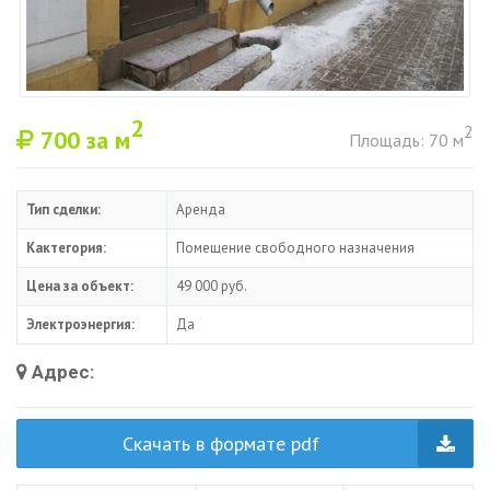
2
2
700
за м
Площадь: 70 м
Тип сделки:
Аренда
Кактегория:
Помещение свободного назначения
Цена за объект:
49 000 руб.
Электроэнергия:
Да
Адрес:
Скачать в формате pdf