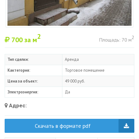
2
2
700
за м
Площадь: 70 м
Тип сделки:
Аренда
Кактегория:
Торговое помещение
Цена за объект:
49 000 руб.
Электроэнергия:
Да
Адрес:
Скачать в формате pdf