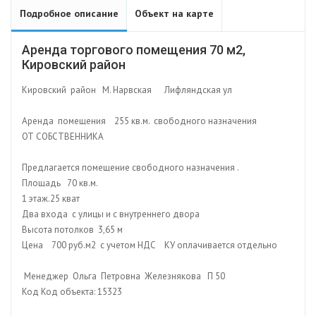
Подробное описание
Объект на карте
Аренда торгового помещения 70 м2,
Кировский район
Кировский район М. Нарвская Лифляндская ул
Аренда помещения 255 кв.м. свободного назначения
ОТ СОБСТВЕННИКА
Предлагается помещение свободного назначения .
Площадь 70 кв.м.
1 этаж.25 кват
Два входа с улицы и с внутреннего двора
Высота потолков 3,65 м
Цена 700 руб.м2 с учетом НДС КУ оплачивается отдельно
Менеджер Ольга Петровна Железнякова П 50
Код Код объекта: 15323