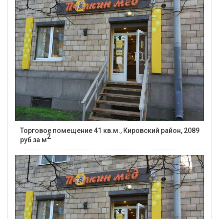
Торговое помещение 41 кв.м., Кировский район, 2089
2
руб за м